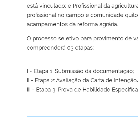
está vinculado; e Profissional da agricult
profissional no campo e comunidade quilom
acampamentos da reforma agrária.
O processo seletivo para provimento de 
compreenderá 03 etapas:
I - Etapa 1: Submissão da documentação;
II - Etapa 2: Avaliação da Carta de Inten
III - Etapa 3: Prova de Habilidade Específica