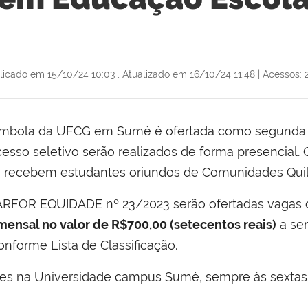
licado em 15/10/24 10:03
,
Atualizado em 16/10/24 11:48
|
Acessos: 
lombola da UFCG em Sumé é ofertada como segunda 
so seletivo serão realizados de forma presencial. O 
 recebem estudantes oriundos de Comunidades Qui
ARFOR EQUIDADE nº 23/2023 serão ofertadas vagas 
mensal no valor de R$700,00 (setecentos reais)
a ser
onforme Lista de Classificação.
ses na Universidade campus Sumé, sempre às sextas 