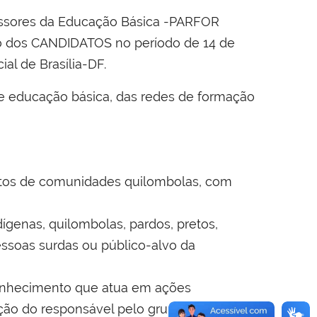
fessores da Educação Básica -PARFOR
ção dos CANDIDATOS no período de 14 de
al de Brasília-DF.
 de educação básica, das redes de formação
ultos de comunidades quilombolas, com
ígenas, quilombolas, pardos, pretos,
essoas surdas ou público-alvo da
conhecimento que atua em ações
ção do responsável pelo grupo ao qual