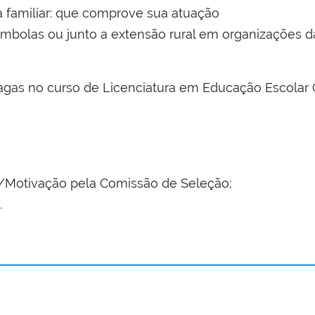
ura familiar: que comprove sua atuação
bolas ou junto a extensão rural em organizações da
vagas no curso de Licenciatura em Educação Escol
ção/Motivação pela Comissão de Seleção;
.