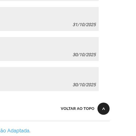
31/10/2025
30/10/2025
30/10/2025
VOLTAR AO TOPO
Não Adaptada
.