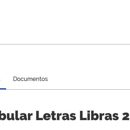
1
Documentos
bular Letras Libras 