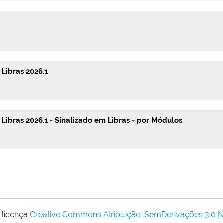
 Libras 2026.1
 Libras 2026.1 - Sinalizado em Libras - por Módulos
 licença
Creative Commons Atribuição-SemDerivações 3.0 