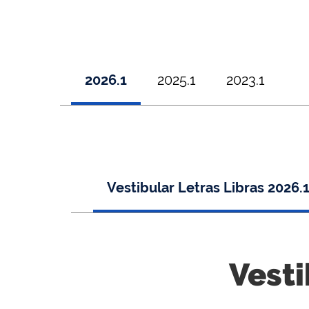
2026.1
2025.1
2023.1
Vestibular Letras Libras 2026.
Vesti