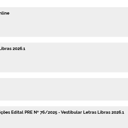
nline
Libras 2026.1
ões Edital PRE Nº 76/2025 - Vestibular Letras Libras 2026.1